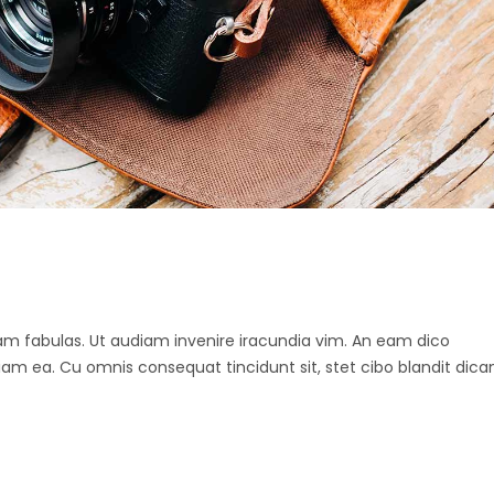
 agam fabulas. Ut audiam invenire iracundia vim. An eam dico
diam ea. Cu omnis consequat tincidunt sit, stet cibo blandit dica