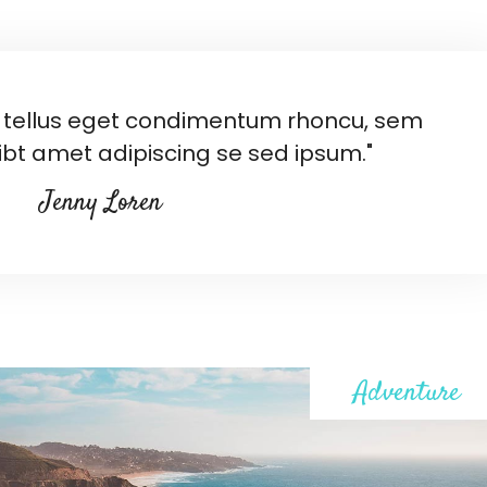
tellus eget condimentum rhoncu, sem
bt amet adipiscing se sed ipsum."
Jenny Loren
Adventure