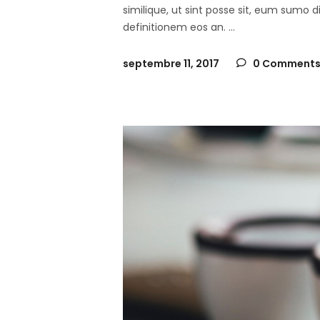
similique, ut sint posse sit, eum sumo 
definitionem eos an.
septembre 11, 2017
0 Comment