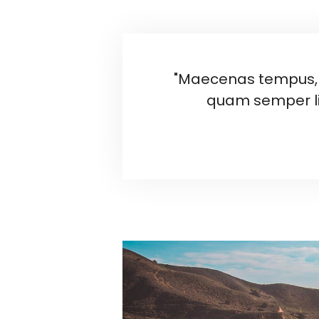
"Maecenas tempus, 
quam semper li