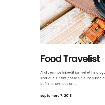
Food Travelist
Al alit emnos lnipedit ius, vel et hinc
similique, ut sint posse sit, eum sumo 
definitionem eos an.
septembre 7, 2018