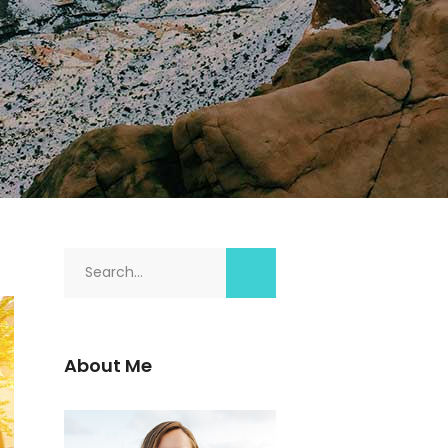
Search
for:
About Me