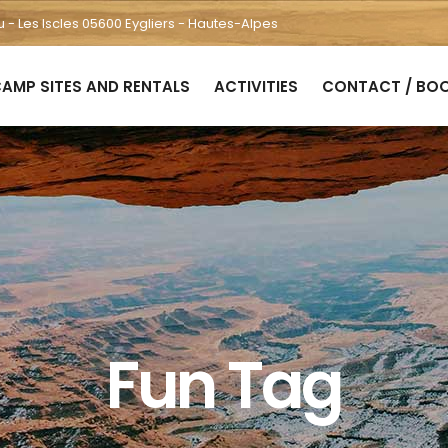
u - Les Iscles 05600 Eygliers - Hautes-Alpes
AMP SITES AND RENTALS
ACTIVITIES
CONTACT / BO
Fun Tag