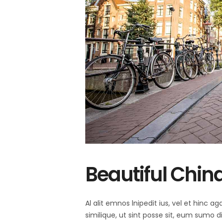
Beautiful Chin
Al alit emnos lnipedit ius, vel et hinc
similique, ut sint posse sit, eum sumo 