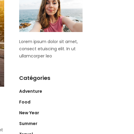
Lorem ipsum dolor sit amet,
consect etuiscing elit. In ut
ullamcorper leo
Catégories
Adventure
Food
New Year
Summer
nt