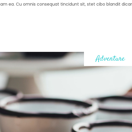
diam ea. Cu omnis consequat tincidunt sit, stet cibo blandit dica
s
Adventure