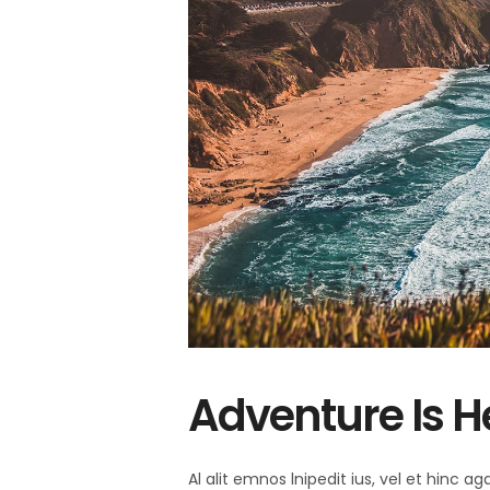
Adventure Is H
Al alit emnos lnipedit ius, vel et hinc