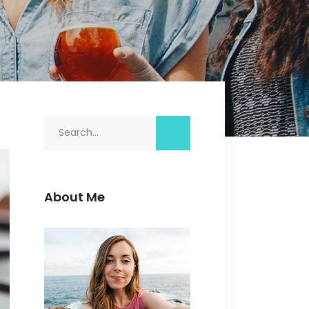
Search
for:
About Me