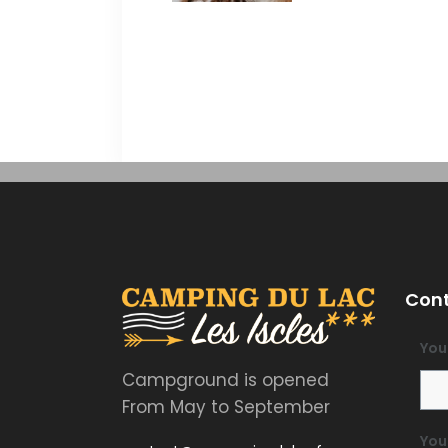
Cont
You
Campground is opened
From May to September
You