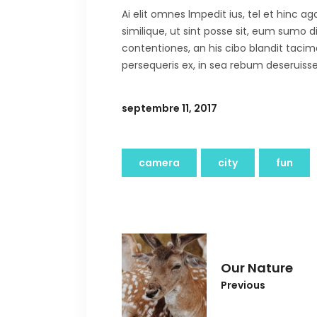
Ai elit omnes lmpedit ius, tel et hinc 
similique, ut sint posse sit, eum sumo 
contentiones, an his cibo blandit tacima
persequeris ex, in sea rebum deseruisse
septembre 11, 2017
camera
city
fun
Our Nature
Previous