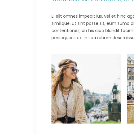
Ei elit omnes impedit ius, vel et hinc 
similique, ut sint posse sit, eum sumo 
contentiones, an his cibo blandit tacima
persequeris ex, in sea rebum deseruisse