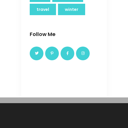
travel
winter
Follow Me