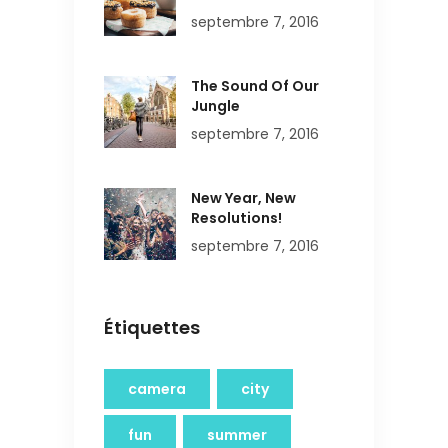
septembre 7, 2016
The Sound Of Our
Jungle
septembre 7, 2016
New Year, New
Resolutions!
septembre 7, 2016
Étiquettes
camera
city
fun
summer