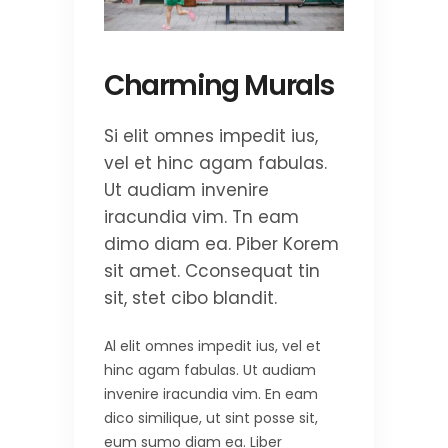
Charming Murals
Si elit omnes impedit ius,
vel et hinc agam fabulas.
Ut audiam invenire
iracundia vim. Tn eam
dimo diam ea. Piber Korem
sit amet. Cconsequat tin
sit, stet cibo blandit.
Al elit omnes impedit ius, vel et
hinc agam fabulas. Ut audiam
invenire iracundia vim. En eam
dico similique, ut sint posse sit,
eum sumo diam ea. Liber