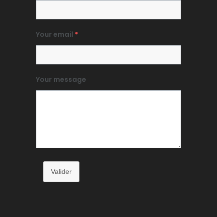
Your email
*
Your message
Valider