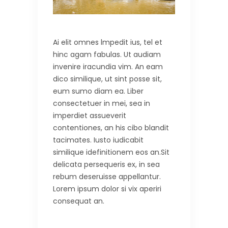
Ai elit omnes lmpedit ius, tel et
hinc agam fabulas. Ut audiam
invenire iracundia vim. An eam
dico similique, ut sint posse sit,
eum sumo diam ea. Liber
consectetuer in mei, sea in
imperdiet assueverit
contentiones, an his cibo blandit
tacimates. Iusto iudicabit
similique idefinitionem eos an.Sit
delicata persequeris ex, in sea
rebum deseruisse appellantur.
Lorem ipsum dolor si vix aperiri
consequat an.