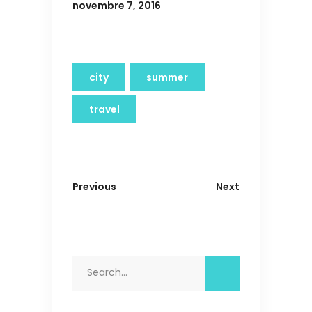
novembre 7, 2016
city
summer
travel
Previous
Next
Search
for: