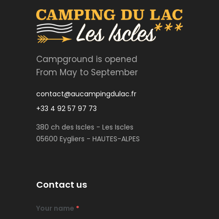
Campground is opened
From May to September
contact@aucampingdulac.fr
+33 4 92 57 97 73
380 ch des Iscles - Les Iscles
05600 Eygliers - HAUTES-ALPES
Contact us
Your name
*